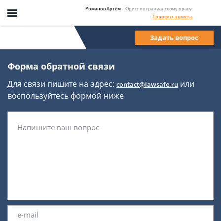
Романов Артём
- Юрист по гражданскому праву
Спросить юриста
Задать вопрос
Форма обратной связи
Для связи пишите на адрес:
или
contact@lawsafe.ru
воспользуйтесь формой ниже