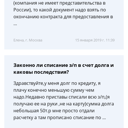
(компания не имеет представительства в
России), то какой документ надо взять по
окончанию контракта для предоставления в
…
Елена, г. Москва
15 января 2019 г. 11:39
Законно ли списание з/п в счет долга и
каковы последствия?
Здравствуйте,у меня долг по кредиту, я
плачу конечно меньшую сумму чем
надо.Недавно приставы списали всю з/п,(я
получаю ее на руки ,не на карту)сумма долга
небольшая 50т.р мне просто отдали
расчетку а там прописано списание по …