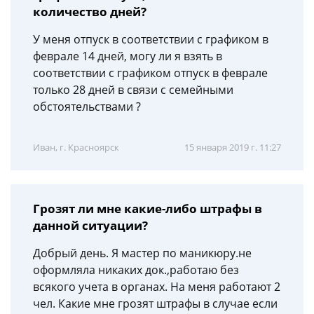
количество дней?
У меня отпуск в соответствии с графиком в
феврале 14 дней, могу ли я взять в
соответствии с графиком отпуск в феврале
только 28 дней в связи с семейными
обстоятельствами ?
Иван, г. Красноярск
15 января 2019 г. 11:27
Грозят ли мне какие-либо штрафы в
данной ситуации?
Добрый день. Я мастер по маникюру.не
оформляла никаких док.,работаю без
всякого учета в органах. На меня работают 2
чел. Какие мне грозят штрафы в случае если