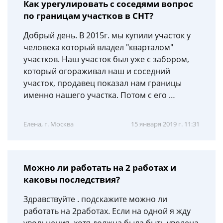
Как урегулировать с соседями вопрос
по границам участков в СНТ?
Добрый день. В 2015г. мы купили участок у
человека который владел "кварталом"
участков. Наш участок был уже с забором,
который огораживал наш и соседний
участок, продавец показал нам границы
именно нашего участка. Потом с его …
Елена, г. Москва
15 января 2019 г. 11:31
Можно ли работать на 2 работах и
каковы последствия?
Здравствуйте . подскажите можно ли
работать на 2работах. Если на одной я жду