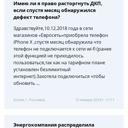
Имею ли я право расторгнуть ДКП,
если спустя месяц обнаружился
дефект телефона?
Здравствуйте,10.12.2018 года в сети
магазинов «Евросеть»приобрела телефон
iPhone X ,спустя месяц обнаружила что
телефон не подключается к сети wi-fi (ранее
этой функцией не приходилось
пользоваться,так как на тарифном плане
установлен безлимитный
интернет).Захотела подключиться чтобы
обновить …
Юлия, г. Рославль
15 января 2019 г. 11:11
Энергокомпания распределила