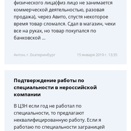
физического лица(физ лицо не занимается
коммерческой деятельностью, разовая
продажа), через Авито, спустя некоторое
время товар сломался. Сдал в магазин, чеки
все на руках, но товар покупался по
банковской …
Антон, г. Екатеринбург
15 января 2019 г. 13:35
Подтверждение работы по
специальности в нероссийской
компании
В ЦЗН если год не работал по
специальности, то предлагают
неквалифицированную работу. Если я
работаю по специальности заграницей