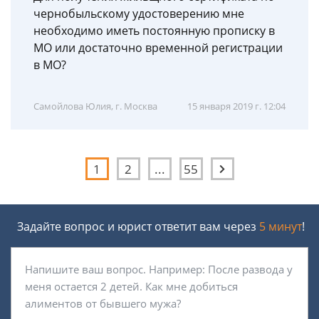
чернобыльскому удостоверению мне
необходимо иметь постоянную прописку в
МО или достаточно временной регистрации
в МО?
Самойлова Юлия, г. Москва
15 января 2019 г. 12:04
1
2
...
55
Задайте вопрос и юрист ответит вам через
5 минут
!