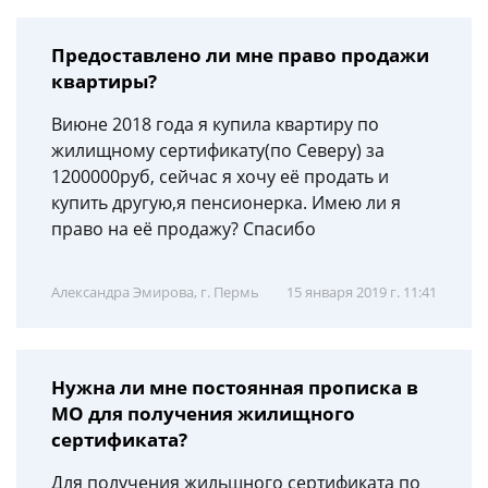
Предоставлено ли мне право продажи
квартиры?
Виюне 2018 года я купила квартиру по
жилищному сертификату(по Северу) за
1200000руб, сейчас я хочу её продать и
купить другую,я пенсионерка. Имею ли я
право на её продажу? Спасибо
Александра Эмирова, г. Пермь
15 января 2019 г. 11:41
Нужна ли мне постоянная прописка в
МО для получения жилищного
сертификата?
Для получения жильщного сертификата по