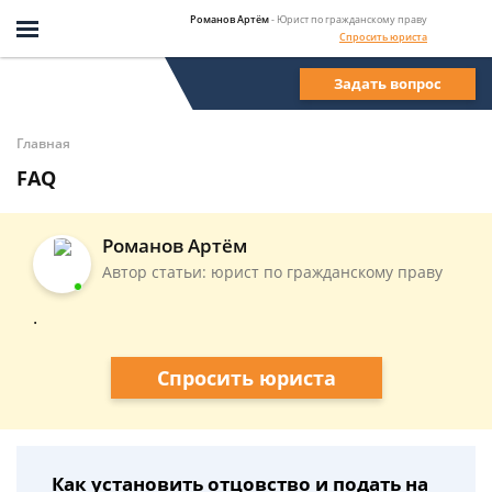
Романов Артём
- Юрист по гражданскому праву
Спросить юриста
Задать вопрос
Главная
FAQ
Романов Артём
Автор статьи: юрист по гражданскому праву
.
Спросить юриста
Как установить отцовство и подать на