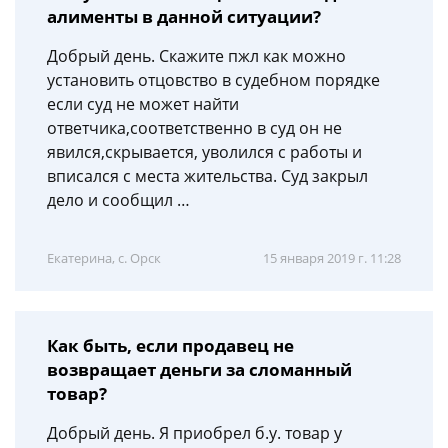
алименты в данной ситуации?
Добрый день. Скажите пжл как можно
установить отцовство в судебном порядке
если суд не может найти
ответчика,соответственно в суд он не
явился,скрывается, уволился с работы и
вписался с места жительства. Суд закрыл
дело и сообщил …
Екатерина, с. Орск
15 января 2019 г. 11:28
Как быть, если продавец не
возвращает деньги за сломанный
товар?
Добрый день. Я приобрел б.у. товар у