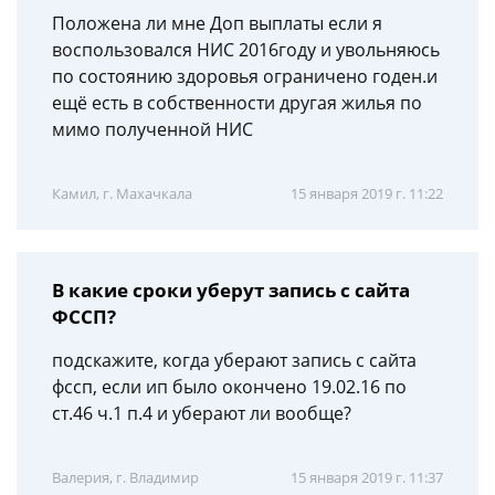
Положена ли мне Доп выплаты если я
воспользовался НИС 2016году и увольняюсь
по состоянию здоровья ограничено годен.и
ещё есть в собственности другая жилья по
мимо полученной НИС
Камил, г. Махачкала
15 января 2019 г. 11:22
В какие сроки уберут запись с сайта
ФССП?
подскажите, когда уберают запись с сайта
фссп, если ип было окончено 19.02.16 по
ст.46 ч.1 п.4 и уберают ли вообще?
Валерия, г. Владимир
15 января 2019 г. 11:37