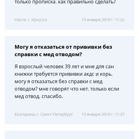
только прописка. как правильно сделать?
Настя, г. Иркутск
15 января 2019 г. 11:22
Могу я отказаться от прививки без
справки с мед отводом?
Я взрослый человек 39 лет и мне для сан
книжки требуется прививки акдс и корь.
могу я отказаться без справки с мед
отводом? мне говорят что нет. только если
мед отвод. спасибо.
Екатерина, г. Санкт-Петербург
15 января 2019 г. 11:37