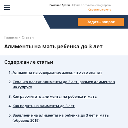
Романов Артём
- Юрист по гражданскому праву
Спросить юриста
Задать вопрос
-
Главная
Статьи
Алименты на мать ребенка до 3 лет
Содержание статьи
Алименты на содержание жены: что это значит
Сколько платят алименты до 3 лет: размер алиментов
на супругу
Как рассчитать алименты на ребенка и мать
Как подать на алименты до 3 лет
Заявление на алименты на ребенка до 3 лет и мать
(образец 2019)