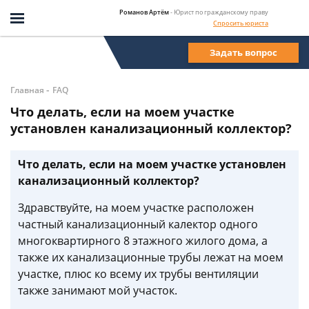
Романов Артём
- Юрист по гражданскому праву
Спросить юриста
Задать вопрос
-
Главная
FAQ
Что делать, если на моем участке
установлен канализационный коллектор?
Что делать, если на моем участке установлен
канализационный коллектор?
Здравствуйте, на моем участке расположен
частный канализационный калектор одного
многоквартирного 8 этажного жилого дома, а
также их канализационные трубы лежат на моем
участке, плюс ко всему их трубы вентиляции
также занимают мой участок.