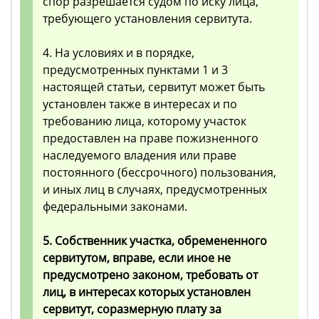
спор разрешается судом по иску лица,
требующего установления сервитута.
4. На условиях и в порядке,
предусмотренных пунктами 1 и 3
настоящей статьи, сервитут может быть
установлен также в интересах и по
требованию лица, которому участок
предоставлен на праве пожизненного
наследуемого владения или праве
постоянного (бессрочного) пользования,
и иных лиц в случаях, предусмотренных
федеральными законами.
5. Собственник участка, обремененного
сервитутом, вправе, если иное не
предусмотрено законом, требовать от
лиц, в интересах которых установлен
сервитут, соразмерную плату за