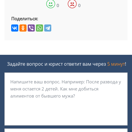
0
0
Поделиться:
Задайте вопрос и юрист ответит вам через
5 минут
!