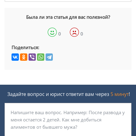
Была ли эта статья для вас полезной?
0
0
Поделиться:
Задайте вопрос и юрист ответит вам через
5 минут
!