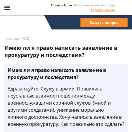
Романов Артём
- Юрист по гражданскому праву
Спросить юриста
Задать вопрос
-
Главная
FAQ
Имею ли я право написать заявление в
прокуратуру и последствия?
Имею ли я право написать заявление в
прокуратуру и последствия?
Здравствуйте. Служу в армии. Появились
неуставные взаимоотношения между
военнослужащими срочной службы (мной и
другими солдатами), унижение морально
личного достоинства. Хочу написать заявление в
военную прокуратуру. Как правильно это сделать?