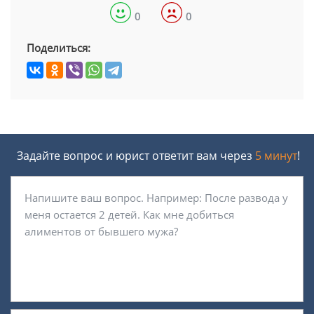
0
0
Поделиться:
Задайте вопрос и юрист ответит вам через
5 минут
!