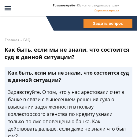
Романов Артём
- Юрист по гражданскому праву
Спросить юриста
Задать вопрос
-
Главная
FAQ
Как быть, если мы не знали, что состоится
суд в данной ситуации?
Как быть, если мы не знали, что состоится суд
в данной ситуации?
Здравствуйте. О том, что у нас арестовали счет в
банке в связи с вынесением решения суда о
взыскании задолженности в пользу
коллекторского агенства по кредиту узнали
только по смс оповещению банка. Как
действовать дальше, если даже не знали что был
суд?