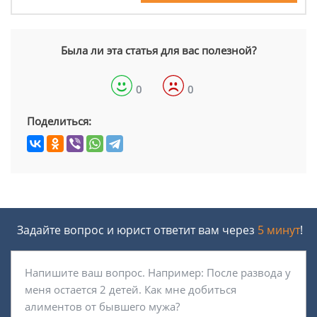
Была ли эта статья для вас полезной?
0
0
Поделиться:
Задайте вопрос и юрист ответит вам через
5 минут
!