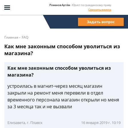
Романов Артём
- Юрист по гражданскому праву
Спросить юриста
Задать вопрос
-
Главная
FAQ
Как мне законным способом уволиться из
магазина?
Как мне законным способом уволиться из
магазина?
устроилась в магнит-через месяц магазин
закрыли на ремонт меня перевели в отдел
временного персонала магазин открыли но меня
за 3 месяца так и не вызвали
Елизавета, г. Плавск
16 января 2019 г. 10:19