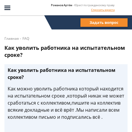
Романов Артём
- Юрист по гражданскому праву
Спросить юриста
Задать вопрос
-
Главная
FAQ
Как уволить работника на испытательном
сроке?
Как уволить работника на испытательном
сроке?
Как можно уволить работника который находится
на испытательном сроке ,который никак не может
сработаться с коллективом,пишите на коллектив
всякие докладные и всё врёт .Мы написали всем
коллективом письмо и подписались всё .