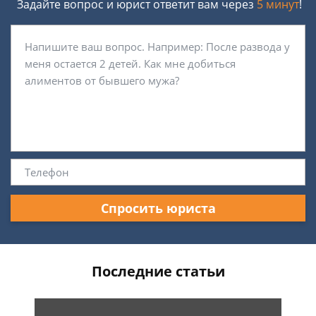
Задайте вопрос и юрист ответит вам через
5 минут
!
Спросить юриста
Последние статьи