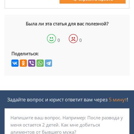
Была ли эта статья для вас полезной?
0
0
Поделиться:
Задайте вопрос и юрист ответит вам через
5 минут
!