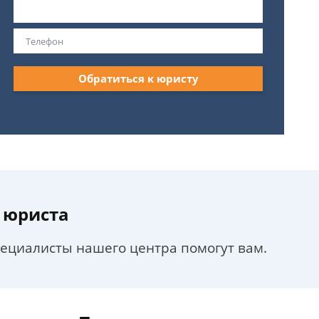
Обратиться к юристу
 юриста
пециалисты нашего центра помогут вам.