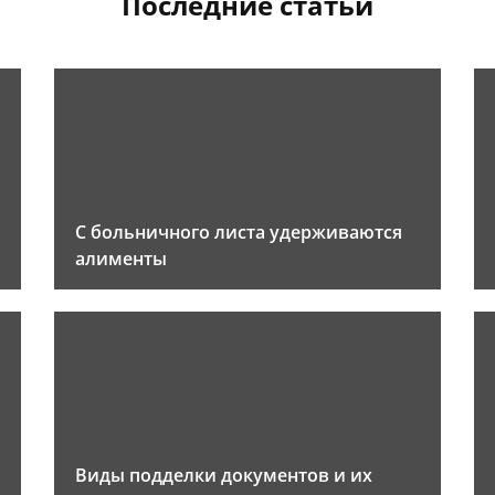
Последние статьи
С больничного листа удерживаются
алименты
Виды подделки документов и их