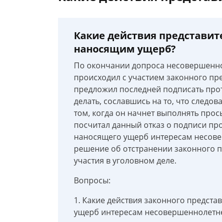
Какие действия представит
наносящим ущерб?
По окончании допроса несовершенно
происходил с участием законного пре
предложил последней подписать прото
делать, сославшись на то, что следов
том, когда он начнет выполнять про
посчитал данный отказ о подписи про
наносящего ущерб интересам несове
решение об отстранении законного 
участия в уголовном деле.
Вопросы:
1. Какие действия законного предста
ущерб интересам несовершеннолетн