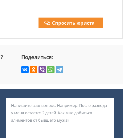
Спросить юриста
й?
Поделиться: