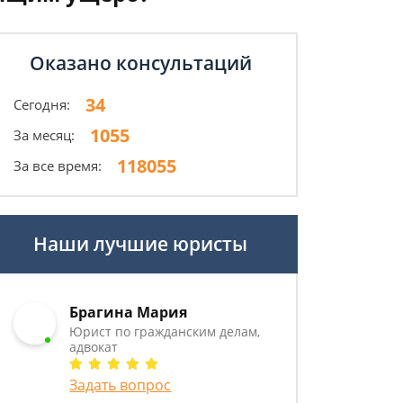
Оказано консультаций
34
Сегодня:
1055
За месяц:
118055
За все время:
Наши лучшие юристы
Брагина Мария
Юрист по гражданским делам,
адвокат
Задать вопрос