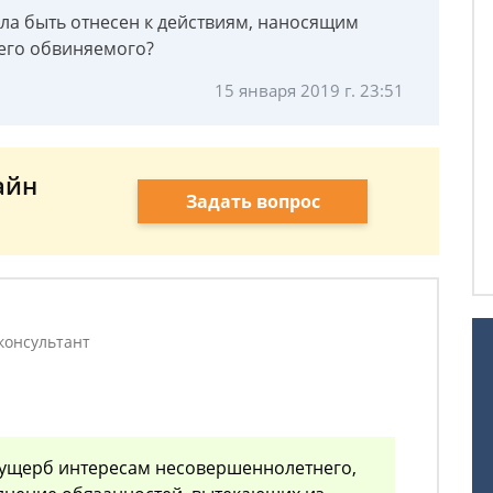
ола быть отнесен к действиям, наносящим
его обвиняемого?
15 января 2019 г. 23:51
айн
Задать вопрос
консультант
 ущерб интересам несовершеннолетнего,