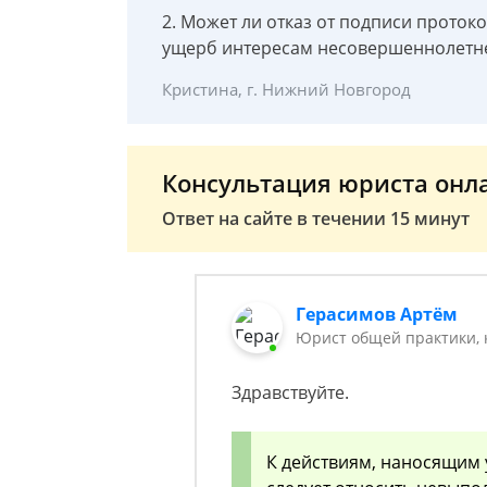
2. Может ли отказ от подписи проток
ущерб интересам несовершеннолетн
Кристина, г. Нижний Новгород
Консультация юриста онл
Ответ на сайте в течении 15 минут
Герасимов Артём
Юрист общей практики, 
Здравствуйте.
К действиям, наносящим