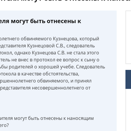
еля могут быть отнесены к
летнего обвиняемого Кузнецова, который
дставителя Кузнецовой С.В., следователь
кол, однако Кузнецова С.В. не стала этого
атель не внес в протокол ее вопрос к сыну о
сьбы родителей о хорошей учебе. Следователь
токола в качестве обстоятельства,
ршеннолетнего обвиняемого, и принял
представителя несовершеннолетнего от
вителя могут быть отнесены к наносящим
его?