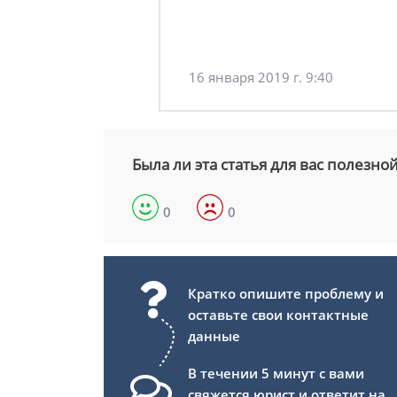
16 января 2019 г. 9:40
Была ли эта статья для вас полезно
0
0
Кратко опишите проблему и
оставьте свои контактные
данные
В течении 5 минут с вами
свяжется юрист и ответит на