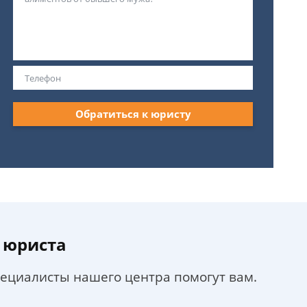
Обратиться к юристу
 юриста
пециалисты нашего центра помогут вам.