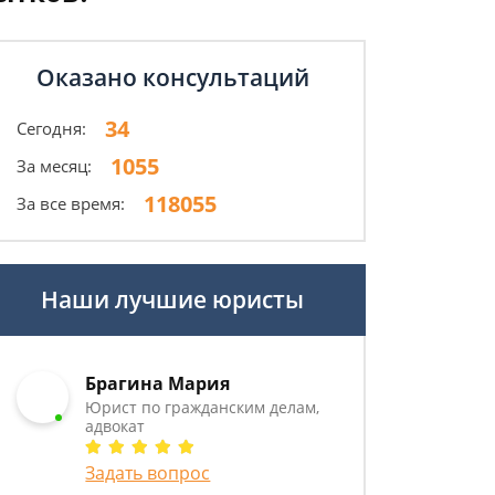
Оказано консультаций
34
Сегодня:
1055
За месяц:
118055
За все время:
Наши лучшие юристы
Брагина Мария
Юрист по гражданским делам,
адвокат
Задать вопрос