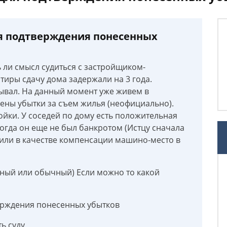
я подтверждения понесенных
ь ли смысл судиться с застройщиком-
тиры сдачу дома задержали на 3 года.
ывал. На данный момент уже живем в
сены убытки за съем жилья (неофициально).
тойки. У соседей по дому есть положительная
когда он еще не был банкротом (Истцу сначала
или в качестве компенсации машино-место в
ажный или обычный) Если можно то какой
ерждения понесенных убытков
ь суду