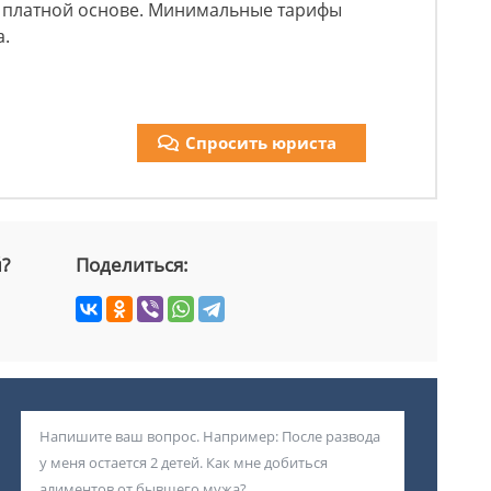
а платной основе. Минимальные тарифы
а.
Спросить юриста
й?
Поделиться: