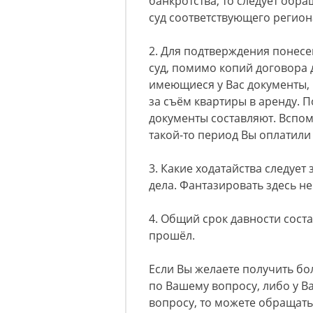
банкротства, то следует обр
суд соответствующего регион
2. Для подтверждения понес
суд, помимо копий договора 
имеющиеся у Вас документы, 
за съём квартиры в аренду.
документы составляют. Вспомн
такой-то период Вы оплатили 
3. Какие ходатайства следует
дела. Фантазировать здесь не
4. Общий срок давности состав
прошёл.
Если Вы желаете получить б
по Вашему вопросу, либо у В
вопросу, то можете обращать