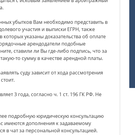
ащаться с исковым заявлением в арбитражный
а.
енных убытков Вам необходимо представить в
долевого участия и выписки ЕГРН, также
в которых указаны доказательства об оплате
 Порядочные арендодатели подобные
ите, ставили ли Вы где-либо подпись, что за
такую-то сумму в качестве арендной платы.
 заявлять суду зависит от хода рассмотрения
 стоит.
ляет 3 года, согласно ч. 1 ст. 196 ГК РФ. Не
олее подробную юридическую консультацию
ас имеются дополнения к задаваемому
ся в чат за персональной консультацией.