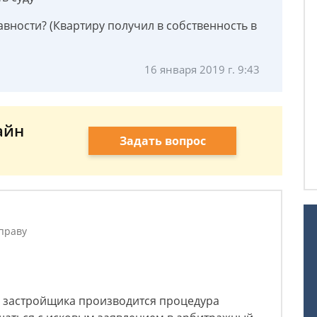
авности? (Квартиру получил в собственность в
16 января 2019 г. 9:43
айн
Задать вопрос
праву
и застройщика производится процедура