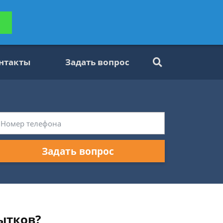
ьтацию
Задать вопрос
платно
нтакты
Задать вопрос
Задать вопрос
ытков?