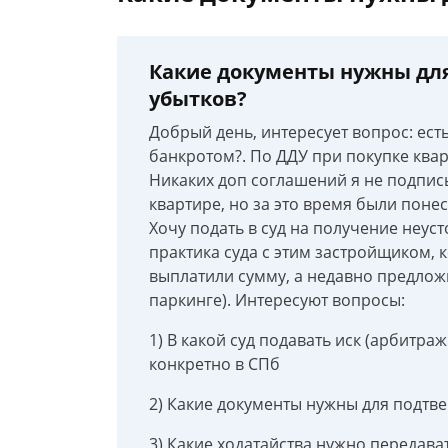
Какие документы нужны дл
убытков?
Добрый день, интересует вопрос: ест
банкротом?. По ДДУ при покупке квар
Никаких доп соглашений я не подпис
квартире, но за это время были поне
Хочу подать в суд на получение неус
практика суда с этим застройщиком, 
выплатили сумму, а недавно предлож
паркинге). Интересуют вопросы:
1) В какой суд подавать иск (арбитр
конкретно в СПб
2) Какие документы нужны для подтв
3) Какие ходатайства нужно передават