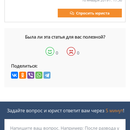
16 января 2019 г. 17:56
Спросить юриста
Была ли эта статья для вас полезной?
0
0
Поделиться:
Задайте вопрос и юрист ответит вам через
5 минут
!