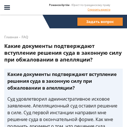
Романов Артём
- Юрист по гражданскому праву
Спросить юриста
Задать вопрос
-
Главная
FAQ
Какие документы подтверждают
вступление решения суда в законную силу
при обжаловании в апелляции?
Какие документы подтверждают вступление
решения суда в законную силу при
обжаловании в апелляции?
Суд удовлетворил административное исковое
заявление. Апелляционный суд оставил решение
в силе. Суд первой инстанции направил мне
решение суда в окончательной форме. Как мне
получить документ о том, что решение суда