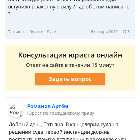
вступило в законную силу ? Где об этом написано
?
Татьяна, г. Великие Луки
16 января 2019 г. 17:51
Консультация юриста онлайн
Ответ на сайте в течении 15 минут
Задать вопрос
Романов Артём
Юрист по гражданскому праву
Добрый день, Татьяна. В канцелярии суда на
решении суда первой инстанции должны
поставить штамп о вступлении в законную силу.