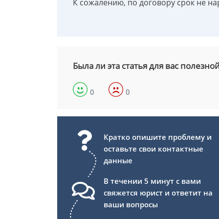
К сожалению, по договору срок не на
Была ли эта статья для вас полезно
0
0
Кратко опишите проблему и
оставьте свои контактные
данные
В течении 5 минут с вами
свяжется юрист и ответит на
ваши вопросы