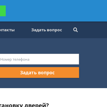
ьтацию
Задать вопрос
платно
нтакты
Задать вопрос
Задать вопрос
тановку дверей?