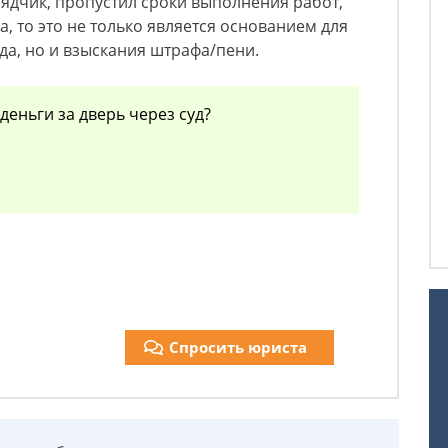
ядчик, пропустил сроки выполнения работ,
, то это не только является основанием для
а, но и взыскания штрафа/пени.
деньги за дверь через суд?
Спросить юриста