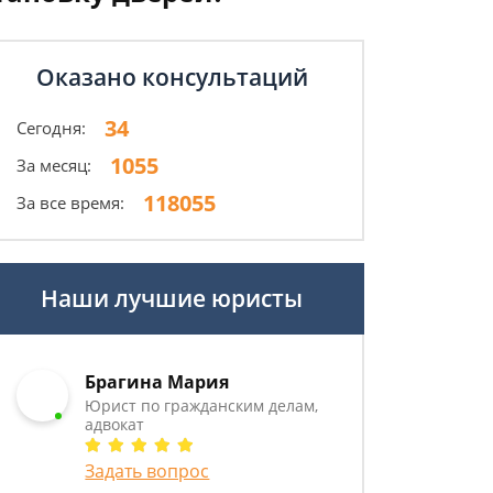
Оказано консультаций
34
Сегодня:
1055
За месяц:
118055
За все время:
Наши лучшие юристы
Брагина Мария
Юрист по гражданским делам,
адвокат
Задать вопрос