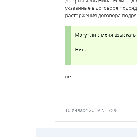
Добрый день Нина. Если подр
указанные в договоре подряда
расторжения договора подряд
Могут ли с меня взыскать 
Нина
нет.
16 января 2019 г. 12:08