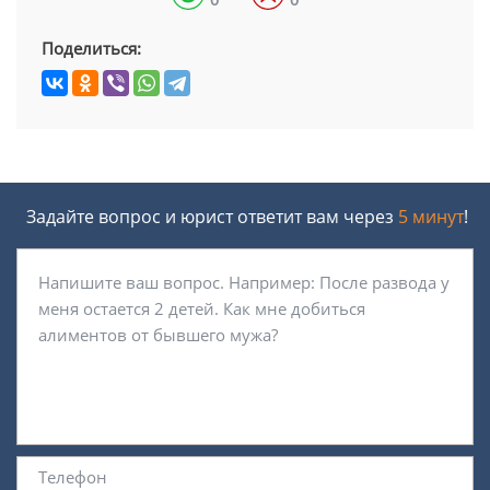
Поделиться:
Задайте вопрос и юрист ответит вам через
5 минут
!