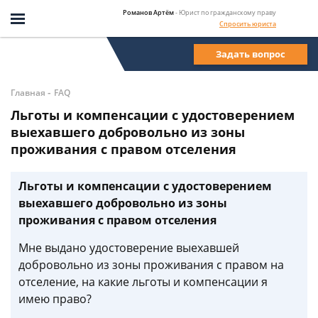
Романов Артём
- Юрист по гражданскому праву
Спросить юриста
Задать вопрос
-
Главная
FAQ
Льготы и компенсации с удостоверением
выехавшего добровольно из зоны
проживания с правом отселения
Льготы и компенсации с удостоверением
выехавшего добровольно из зоны
проживания с правом отселения
Мне выдано удостоверение выехавшей
добровольно из зоны проживания с правом на
отселение, на какие льготы и компенсации я
имею право?