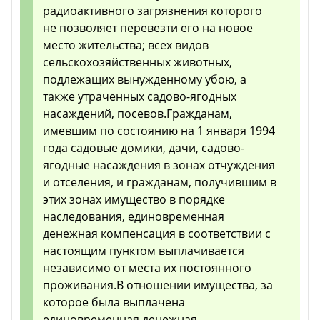
радиоактивного загрязнения которого
не позволяет перевезти его на новое
место жительства; всех видов
сельскохозяйственных животных,
подлежащих вынужденному убою, а
также утраченных садово-ягодных
насаждений, посевов.Гражданам,
имевшим по состоянию на 1 января 1994
года садовые домики, дачи, садово-
ягодные насаждения в зонах отчуждения
и отселения, и гражданам, получившим в
этих зонах имущество в порядке
наследования, единовременная
денежная компенсация в соответствии с
настоящим пунктом выплачивается
независимо от места их постоянного
проживания.В отношении имущества, за
которое была выплачена
единовременная денежная