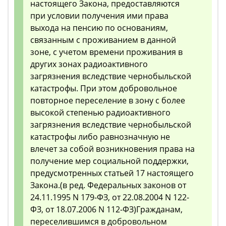
настоящего Закона, предоставляются
при условии получения ими права
выхода на пенсию по основаниям,
связанным с проживанием в данной
зоне, с учетом времени проживания в
других зонах радиоактивного
загрязнения вследствие чернобыльской
катастрофы. При этом добровольное
повторное переселение в зону с более
высокой степенью радиоактивного
загрязнения вследствие чернобыльской
катастрофы либо равнозначную не
влечет за собой возникновения права на
получение мер социальной поддержки,
предусмотренных статьей 17 настоящего
Закона.(в ред. Федеральных законов от
24.11.1995 N 179-ФЗ, от 22.08.2004 N 122-
ФЗ, от 18.07.2006 N 112-ФЗ)Гражданам,
переселившимся в добровольном