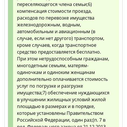
переселяющегося члена семьи;6)
компенсация стоимости проезда,
расходов по перевозке имущества
железнодорожным, водным,
автомобильным и авиационным (в
случае, если нет другого) транспортом,
кроме случаев, когда транспортное
средство предоставляется бесплатно.
При этом нетрудоспособным гражданам,
многодетным семьям, матерям-
одиночкам и одиноким женщинам
дополнительно оплачивается стоимость
услуг по погрузке и разгрузке
имущества;7) обеспечение нуждающихся
в улучшении жилищных условий жилой
площадью в размерах и в порядке,
которые установлены Правительством
Российской Федерации, один раз;(п. 7 в
ред. Федерального закона от 21.12.2013