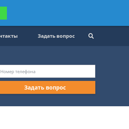
ьтацию
Задать вопрос
платно
нтакты
Задать вопрос
Задать вопрос