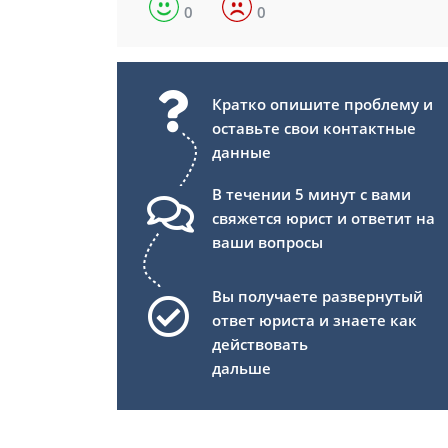
0
0
Кратко опишите проблему и
оставьте свои контактные
данные
В течении 5 минут с вами
свяжется юрист и ответит на
ваши вопросы
Вы получаете развернутый
ответ юриста и знаете как
действовать
дальше