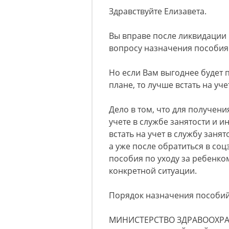
Здравствуйте Елизавета.
Вы вправе после ликвидации
вопросу назначения пособия
Но если Вам выгоднее будет
плане, то лучше встать на уче
Дело в том, что для получени
учете в службе занятости и 
встать на учет в службу заня
а уже после обратиться в со
пособия по уходу за ребенком
конкретной ситуации.
Порядок назначения пособий
МИНИСТЕРСТВО ЗДРАВООХР