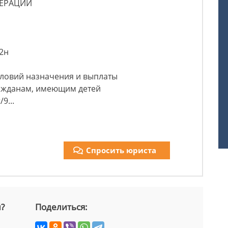
ДЕРАЦИИ
12н
словий назначения и выплаты
ажданам, имеющим детей
9...
Спросить юриста
й?
Поделиться: