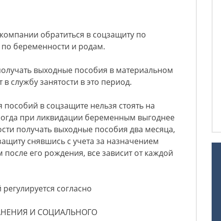
 компании обратиться в соцзащиту по
 по беременности и родам.
 получать выходные пособия в материальном
т в службу занятости в это период.
я пособий в соцзащите нельзя стоять на
иногда при ликвидации беременным выгоднее
тости получать выходные пособия два месяца,
цзащиту снявшись с учета за назначением
 после его рождения, все зависит от каждой
 регулируется согласно
АНЕНИЯ И СОЦИАЛЬНОГО