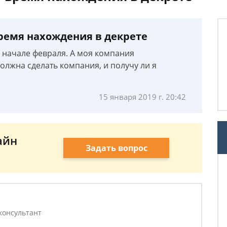
ремя нахождения в декрете
в начале февраля. А моя компания
олжна сделать компания, и получу ли я
15 января 2019 г. 20:42
айн
Задать вопрос
консультант