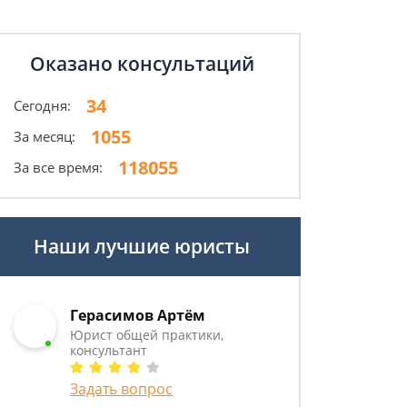
Оказано консультаций
34
Сегодня:
1055
За месяц:
118055
За все время:
Наши лучшие юристы
Герасимов Артём
Юрист общей практики,
консультант
Задать вопрос