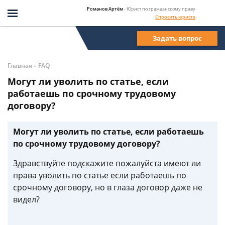
Романов Артём
- Юрист по гражданскому праву
Спросить юриста
Задать вопрос
-
Главная
FAQ
Могут ли уволить по статье, если
работаешь по срочному трудовому
договору?
Могут ли уволить по статье, если работаешь
по срочному трудовому договору?
Здравствуйте подскажите пожалуйста имеют ли
права уволить по статье если работаешь по
срочному договору, но в глаза договор даже не
видел?