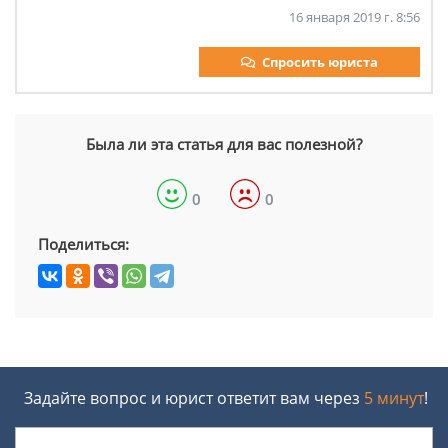
16 января 2019 г. 8:56
Спросить юриста
Была ли эта статья для вас полезной?
0
0
Поделиться:
Задайте вопрос и юрист ответит вам через
5 минут
!