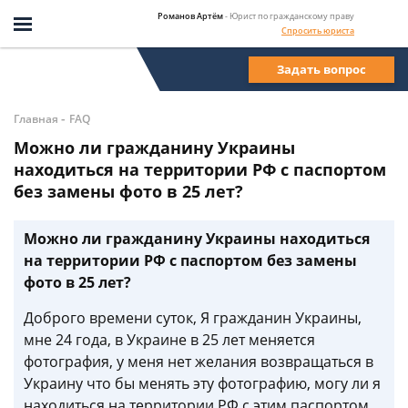
Романов Артём
- Юрист по гражданскому праву
Спросить юриста
Задать вопрос
-
Главная
FAQ
Можно ли гражданину Украины
находиться на территории РФ с паспортом
без замены фото в 25 лет?
Можно ли гражданину Украины находиться
на территории РФ с паспортом без замены
фото в 25 лет?
Доброго времени суток, Я гражданин Украины,
мне 24 года, в Украине в 25 лет меняется
фотография, у меня нет желания возвращаться в
Украину что бы менять эту фотографию, могу ли я
находиться на территории РФ с этим паспортом