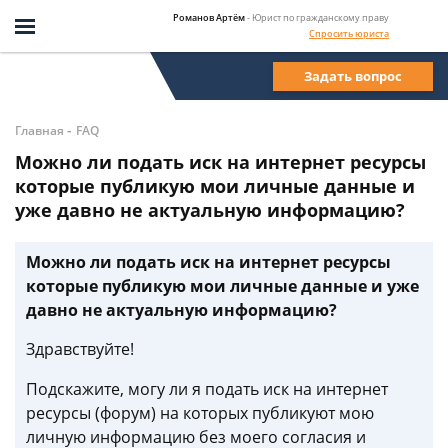
Романов Артём
- Юрист по гражданскому праву
Спросить юриста
Задать вопрос
-
Главная
FAQ
Можно ли подать иск на интернет ресурсы
которые публикую мои личные данные и
уже давно не актуальную информацию?
Можно ли подать иск на интернет ресурсы
которые публикую мои личные данные и уже
давно не актуальную информацию?
Здравствуйте!
Подскажите, могу ли я подать иск на интернет
ресурсы (форум) на которых публикуют мою
личную информацию без моего согласия и