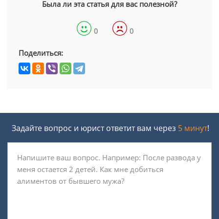
Была ли эта статья для вас полезной?
0
0
Поделиться:
Задайте вопрос и юрист ответит вам через
5 минут
!