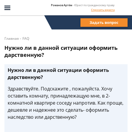
Романов Артём
- Юрист по гражданскому праву
Спросить юриста
Задать вопрос
-
Главная
FAQ
Нужно ли в данной ситуации оформить
дарственную?
Нужно ли в данной ситуации оформить
дарственную?
Здравствуйте. Подскажите , пожалуйста. Хочу
оставить комнату, принадлежащую мне, в 2-
комнатной квартире соседу напротив. Как проще,
дешевле и надежнее это сделать- оформить
наследство или дарственную?