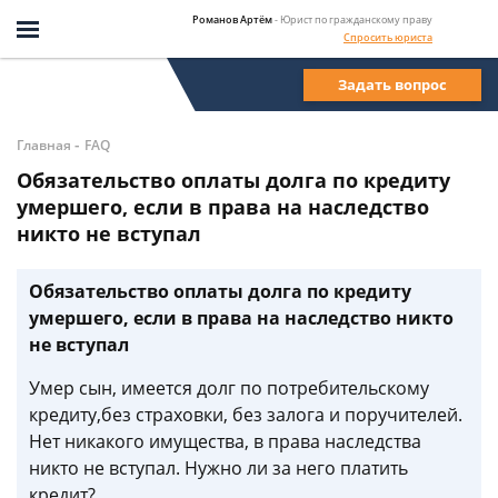
Романов Артём
- Юрист по гражданскому праву
Спросить юриста
Задать вопрос
-
Главная
FAQ
Обязательство оплаты долга по кредиту
умершего, если в права на наследство
никто не вступал
Обязательство оплаты долга по кредиту
умершего, если в права на наследство никто
не вступал
Умер сын, имеется долг по потребительскому
кредиту,без страховки, без залога и поручителей.
Нет никакого имущества, в права наследства
никто не вступал. Нужно ли за него платить
кредит?