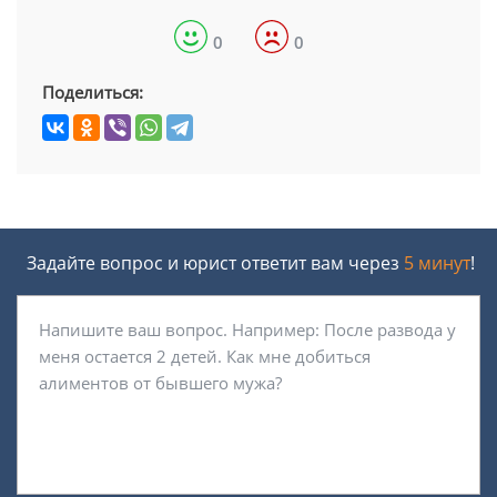
0
0
Поделиться:
Задайте вопрос и юрист ответит вам через
5 минут
!