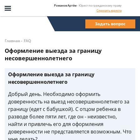
Романов Артём
- Юрист по гражданскому праву
Спросить юриста
Задать вопрос
-
Главная
FAQ
Оформление выезда за границу
несовершеннолетнего
Оформление выезда за границу
несовершеннолетнего
Добрый день. Необходимо оформить
доверенность на выезд несовершеннолетнего за
границу (едет с бабушкой). С отцом ребенка в
разводе более пяти лет, где он - неизвестно,
найти и привлечь его для оформления
доверенности не представляется возможным. Что
мне делать?