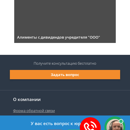
Алименты с дивидендов учредителя "ООО"
Получите консультацию
бесплатно
Задать вопрос
О компании
Форма обратной связи
У вас есть вопрос к юристу?