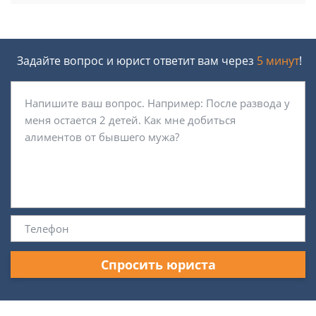
Задайте вопрос и юрист ответит вам через
5 минут
!
Спросить юриста