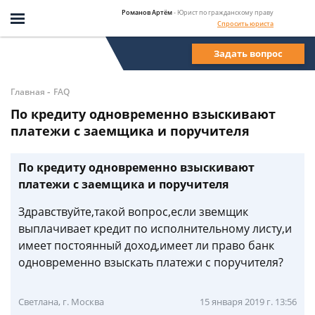
Романов Артём
- Юрист по гражданскому праву
Спросить юриста
Задать вопрос
-
Главная
FAQ
По кредиту одновременно взыскивают
платежи с заемщика и поручителя
По кредиту одновременно взыскивают
платежи с заемщика и поручителя
Здравствуйте,такой вопрос,если звемщик
выплачивает кредит по исполнительному листу,и
имеет постоянный доход,имеет ли право банк
одновременно взыскать платежи с поручителя?
Светлана, г. Москва
15 января 2019 г. 13:56