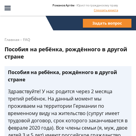
Романов Артём
- Юрист по гражданскому праву
Спросить юриста
Задать вопрос
-
Главная
FAQ
Пособия на ребёнка, рождённого в другой
стране
Пособия на ребёнка, рождённого в другой
стране
Здравствуйте! У нас родится через 2 месяца
третий ребёнок. На данный момент мы
проживаем на территории Германии по
временному виду на жительство (супруг имеет
трудовой договор, срок которого заканчивается в
феврале 2020 года). Все члены семьи (я, муж, двое
детей 3 и 5 лет) имеют российское гражданство.