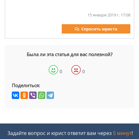
15 января 2019 г. 17:08
Спросить юриста
Была ли эта статья для вас полезной?
0
0
Поделиться:
Задайте вопрос и юрист ответит вам через
5 минут
!