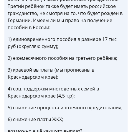
Третий ребёнок также будет иметь российское
гражданство, не смотря на то, что будет рождён в
Германии. Имеем ли мы право на получение
пособий в России:
1) единовременного пособия в размере 17 тыс
руб (округляю сумму);
2) ежемесячного пособия на третьего ребёнка;
3) краевой выплаты (мы прописаны в
Краснодарском крае);
4) соц.поддержки многодетных семей в
Краснодарском крае (4,5 т.р);
5) снижение процента ипотечного кредитования;
6) снижение платы ЖКХ;
возможно ещё каких-то выплат?