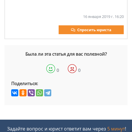
16 января 2019 г. 16:20
Спросить юриста
Была ли эта статья для вас полезной?
0
0
Поделиться:
Задайте вопрос и юрист ответит вам через
5 минут
!