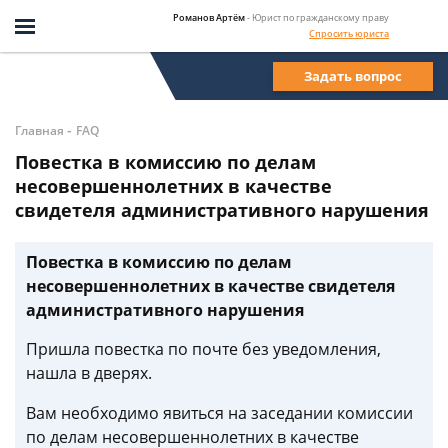
Романов Артём
- Юрист по гражданскому праву
Спросить юриста
Задать вопрос
-
Главная
FAQ
Повестка в комиссию по делам
несовершеннолетних в качестве
свидетеля административного нарушения
Повестка в комиссию по делам
несовершеннолетних в качестве свидетеля
административного нарушения
Пришла повестка по почте без уведомления,
нашла в дверях.
Вам необходимо явиться на заседании комиссии
по делам несовершеннолетних в качестве