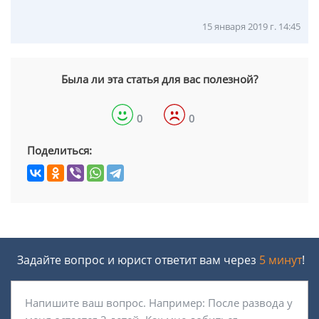
15 января 2019 г. 14:45
Была ли эта статья для вас полезной?
0
0
Поделиться:
Задайте вопрос и юрист ответит вам через
5 минут
!