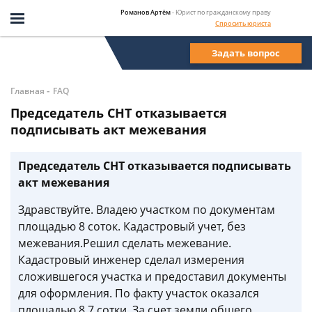
Романов Артём
- Юрист по гражданскому праву
Спросить юриста
Задать вопрос
-
Главная
FAQ
Председатель СНТ отказывается
подписывать акт межевания
Председатель СНТ отказывается подписывать
акт межевания
Здравствуйте. Владею участком по документам
площадью 8 соток. Кадастровый учет, без
межевания.Решил сделать межевание.
Кадастровый инженер сделал измерения
сложившегося участка и предоставил документы
для оформления. По факту участок оказался
площадью 8.7 сотки. За счет земли общего