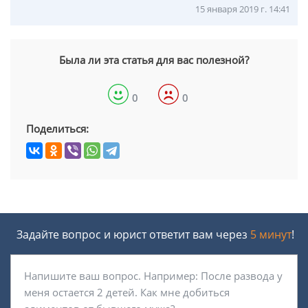
15 января 2019 г. 14:41
Была ли эта статья для вас полезной?
0
0
Поделиться:
Задайте вопрос и юрист ответит вам через
5 минут
!