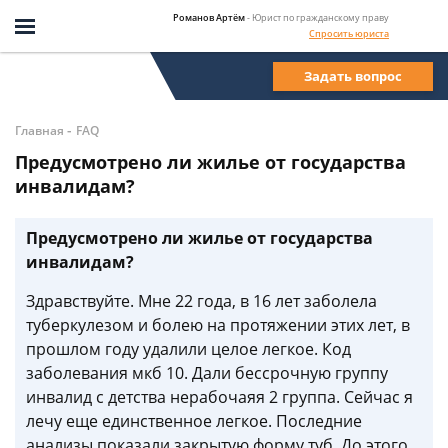
Романов Артём
- Юрист по гражданскому праву
Спросить юриста
Задать вопрос
-
Главная
FAQ
Предусмотрено ли жилье от государства
инвалидам?
Предусмотрено ли жилье от государства
инвалидам?
Здравствуйте. Мне 22 года, в 16 лет заболела
туберкулезом и болею на протяжении этих лет, в
прошлом году удалили целое легкое. Код
заболевания мкб 10. Дали бессрочную группу
инвалид с детства нерабочаяя 2 группа. Сейчас я
лечу еще единственное легкое. Последние
анализы показали закрытую форму туб. До этого