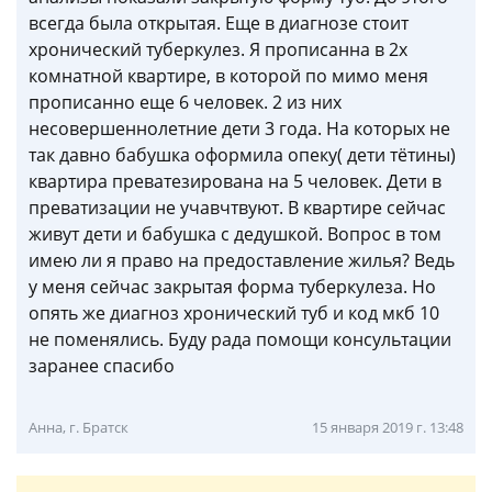
всегда была открытая. Еще в диагнозе стоит
хронический туберкулез. Я прописанна в 2х
комнатной квартире, в которой по мимо меня
прописанно еще 6 человек. 2 из них
несовершеннолетние дети 3 года. На которых не
так давно бабушка оформила опеку( дети тётины)
квартира преватезирована на 5 человек. Дети в
преватизации не учавчтвуют. В квартире сейчас
живут дети и бабушка с дедушкой. Вопрос в том
имею ли я право на предоставление жилья? Ведь
у меня сейчас закрытая форма туберкулеза. Но
опять же диагноз хронический туб и код мкб 10
не поменялись. Буду рада помощи консультации
заранее спасибо
Анна, г. Братск
15 января 2019 г. 13:48