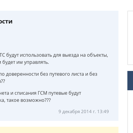
ости
С будут использовать для выезда на объекты,
м будет им управлять.
о доверенности без путевого листа и без
??
ета и списания ГСМ путевые будут
ка, такое возможно???
9 декабря 2014 г. 13:49