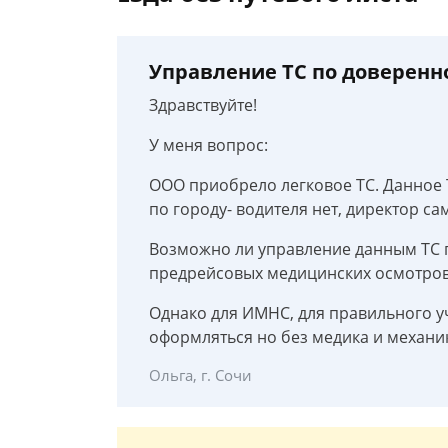
Управление ТС по доверенн
Здравствуйте!
У меня вопрос:
ООО приобрело легковое ТС. Данное Т
по городу- водителя нет, директор са
Возможно ли управление данным ТС п
предрейсовых медицинских осмотров
Однако для ИМНС, для правильного уч
оформляться но без медика и механи
Ольга, г. Сочи