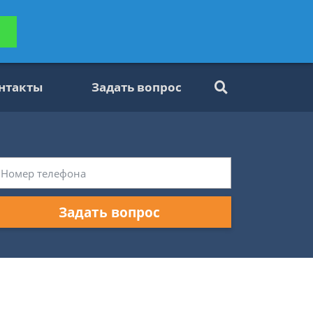
ьтацию
Задать вопрос
платно
нтакты
Задать вопрос
Задать вопрос