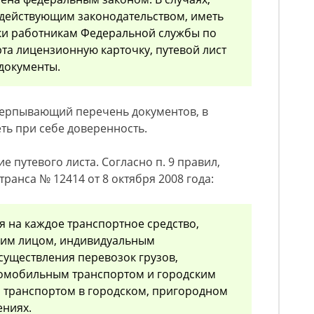
действующим законодательством, иметь
рки работникам Федеральной службы по
рта лицензионную карточку, путевой лист
документы.
черпывающий перечень документов, в
ть при себе доверенность.
 путевого листа. Согласно п. 9 правил,
анса № 12414 от 8 октября 2008 года:
я на каждое транспортное средство,
им лицом, индивидуальным
уществления перевозок грузов,
томобильным транспортом и городским
 транспортом в городском, пригородном
ниях.