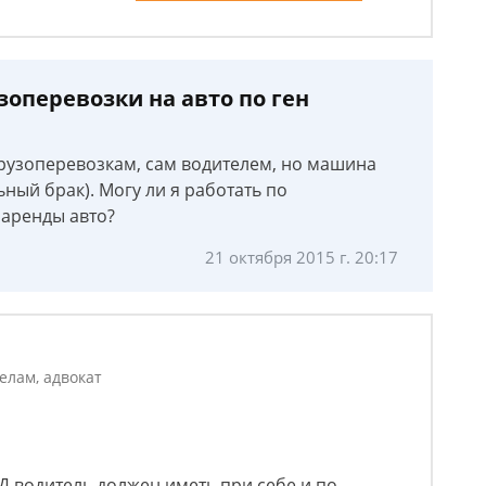
оперевозки на авто по ген
грузоперевозкам, сам водителем, но машина
ный брак). Могу ли я работать по
 аренды авто?
21 октября 2015 г. 20:17
елам, адвокат
ПДД водитель должен иметь при себе и по