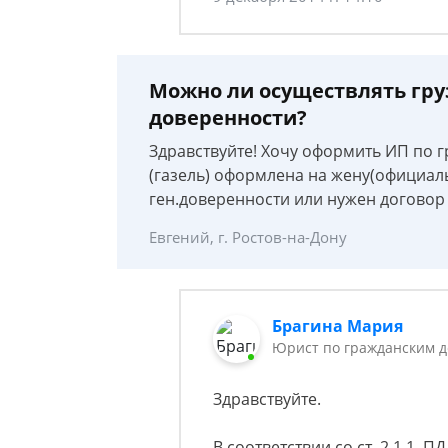
Можно ли осуществлять груз
доверенности?
Здравствуйте! Хочу оформить ИП по 
(газель) оформлена на жену(официаль
ген.доверенности или нужен договор
Евгений, г. Ростов-на-Дону
Брагина Мария
Юрист по гражданским д
Здравствуйте.
В соответствии со ст. 2.1.1. 