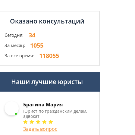
Оказано консультаций
34
Сегодня:
1055
За месяц:
118055
За все время:
Наши лучшие юристы
Брагина Мария
Юрист по гражданским делам,
адвокат
Задать вопрос