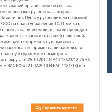
ность вашей организации не связана с
 по перевозке грузов и пассажиров
бности нет. Пусть у руководителя на всякий
т ООО на право управления ТС. Отметка о
 ставится на путевом листе, вы ее проводить
расходов- все зависит от вашей налоговой,
рекомендует оформлять путевые листы
сли налоговая не примет ваши расходы, то
 правоту в суд.можете посмотреть
о округа от 25.10.2012 N А40-13623/12-75-66
ем ВАС РФ от 21.02.2013 N ВАС-1181/13) и от
Спросить юриста