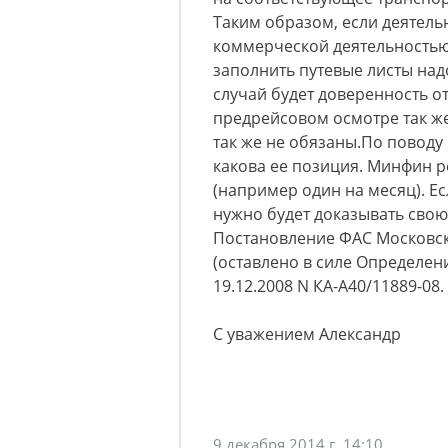
Таким образом, если деятель
коммерческой деятельностью
заполнить путевые листы надо
случай будет доверенность о
предрейсовом осмотре так же
так же не обязаны.По поводу 
какова ее позиция. Минфин 
(например один на месяц). Е
нужно будет доказывать свою
Постановление ФАС Московског
(оставлено в силе Определени
19.12.2008 N КА-А40/11889-08.
С уважением Александр
9 декабря 2014 г. 14:10