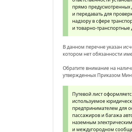
прямо предусмотренных 
и передавать для прове
надзору в сфере транспо
и товарно-транспортные 
В данном перечне указан ис
котором нет обязанности име
Обратите внимание на наличие
утвержденных Приказом Минтр
Путевой лист оформляетс
используемое юридическ
предпринимателем для ос
пассажиров и багажа ав
наземным электрическим
и междугородном сообще