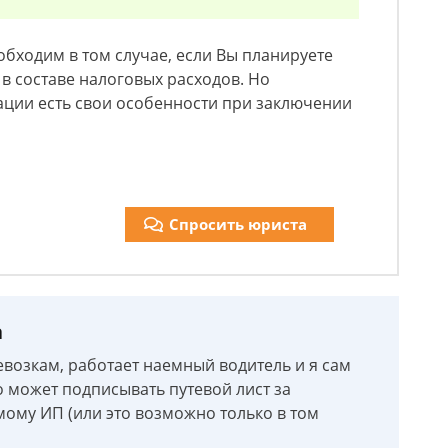
обходим в том случае, если Вы планируете
в составе налоговых расходов. Но
ации есть свои особенности при заключении
Спросить юриста
а
евозкам, работает наемный водитель и я сам
то может подписывать путевой лист за
ому ИП (или это возможно только в том