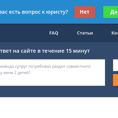
нскому праву
Получите консул
вас есть вопрос к юристу?
Нет
Да
бес
FAQ
Статьи
Ко
вет на сайте в течение 15 минут