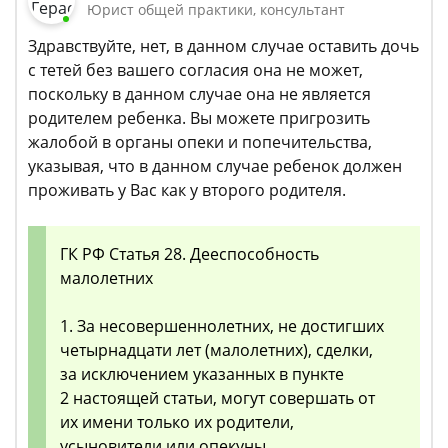
Юрист общей практики, консультант
Здравствуйте, нет, в данном случае оставить дочь
с тетей без вашего согласия она не может,
поскольку в данном случае она не является
родителем ребенка. Вы можете пригрозить
жалобой в органы опеки и попечительства,
указывая, что в данном случае ребенок должен
проживать у Вас как у второго родителя.
ГК РФ Статья 28. Дееспособность
малолетних
1. За несовершеннолетних, не достигших
четырнадцати лет (малолетних), сделки,
за исключением указанных в пункте
2 настоящей статьи, могут совершать от
их имени только их родители,
усыновители или опекуны.