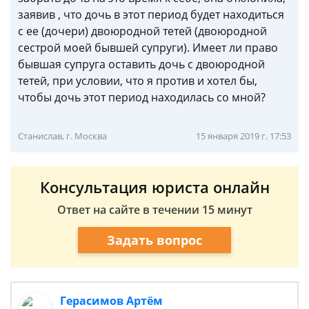
заявив , что дочь в этот период будет находиться
с ее (дочери) двоюродной тетей (двоюродной
сестрой моей бывшей супруги). Имеет ли право
бывшая супруга оставить дочь с двоюродной
тетей, при условии, что я против и хотел бы,
чтобы дочь этот период находилась со мной?
Станислав, г. Москва
15 января 2019 г. 17:53
Консультация юриста онлайн
Ответ на сайте в течении 15 минут
Задать вопрос
Герасимов Артём