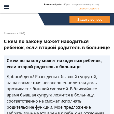
Романов Артём
- Юрист по гражданскому праву
Спросить юриста
Задать вопрос
-
Главная
FAQ
С кем по закону может находиться
ребенок, если второй родитель в больнице
С кем по закону может находиться ребенок,
если второй родитель в больнице
Добрый день! Разведены с бывшей супругой,
наша совместная несовершеннолетняя дочь
проживает с бывшей супругой. В ближайшее
время бывшая супруга ложится в больницу,
соответственно не сможет исполнять
родительские функции. Мое предложение
забрать дочь на это время к себе, она отклонила,