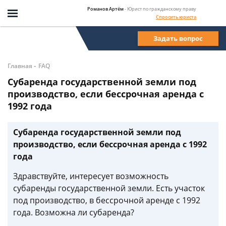
Романов Артём
- Юрист по гражданскому праву
Спросить юриста
Задать вопрос
-
Главная
FAQ
Субаренда государственной земли под
производство, если бессрочная аренда с
1992 года
Субаренда государственной земли под
производство, если бессрочная аренда с 1992
года
Здравствуйте, интересует возможность
субаренды государственной земли. Есть участок
под производство, в бессрочной аренде с 1992
года. Возможна ли субаренда?