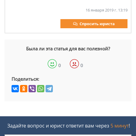
16 января 2019 г. 13:19
Спросить юриста
Была ли эта статья для вас полезной?
0
0
Поделиться:
Задайте вопрос и юрист ответит вам через
5 минут
!