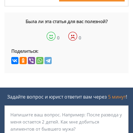
Была ли эта статья для вас полезной?
0
0
Поделиться:
Задайте вопрос и юрист ответит вам через
5 минут
!