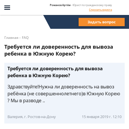
Романов Артём
- Юрист по гражданскому праву
Спросить юриста
Задать вопрос
-
Главная
FAQ
Требуется ли доверенность для вывоза
ребенка в Южную Корею?
Требуется ли доверенность для вывоза
ребенка в Южную Корею?
Здравствуйте!Нужна ли доверенность на вывоз
ребёнка (не совершеннолетнего)в Южную Корею
? Мы в разводе ..
Валерия, г. Ростов-на-Дону
15 января 2019 г. 12:10