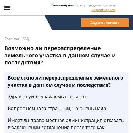
Романов Артём
- Юрист по гражданскому праву
Спросить юриста
Задать вопрос
-
Главная
FAQ
Возможно ли перераспределение
земельного участка в данном случае и
последствия?
Возможно ли перераспределение земельного
участка в данном случае и последствия?
Здравствуйте, уважаемые юристы.
Вопрос немного странный, но очень надо
Имеет ли право местная администрация отказать
в заключении соглашения после того как