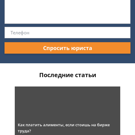
Спросить юриста
Последние статьи
Как платить алименты, если стоишь на бирже
труда?