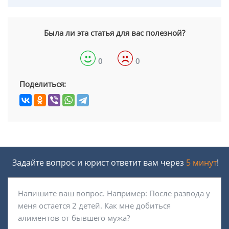
Была ли эта статья для вас полезной?
0
0
Поделиться:
Задайте вопрос и юрист ответит вам через
5 минут
!