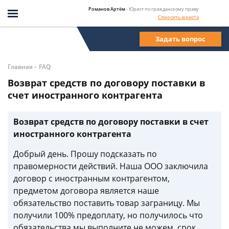
Романов Артём
- Юрист по гражданскому праву
Спросить юриста
Задать вопрос
-
Главная
FAQ
Возврат средств по договору поставки в
счет иностранного контрагента
Возврат средств по договору поставки в счет
иностранного контрагента
Добрый день. Прошу подсказать по
правомерности действий. Наша ООО заключила
договор с иностранным контрагентом,
предметом договора является наше
обязательство поставить товар заграницу. Мы
получили 100% предоплату, но получилось что
обязательства мы выполните не можем, срок