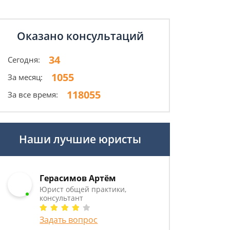
Оказано консультаций
34
Сегодня:
1055
За месяц:
118055
За все время:
Наши лучшие юристы
Герасимов Артём
Юрист общей практики,
консультант
Задать вопрос