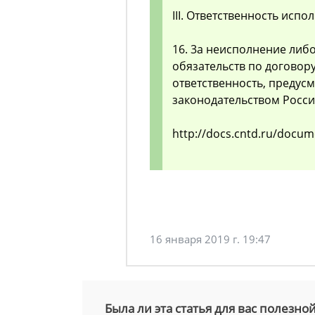
III. Ответственность испо
16. 3а неисполнение ли
обязательств по договору
ответственность, предус
законодательством Росс
http://docs.cntd.ru/docume
16 января 2019 г. 19:47
Была ли эта статья для вас полезно