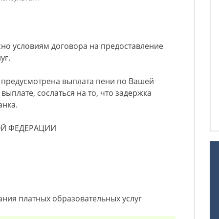
сно условиям договора на предоставление
уг.
а предусмотрена выплата пени по Вашей
 выплате, сослаться на то, что задержка
анка.
ОЙ ФЕДЕРАЦИИ
ания платных образовательных услуг