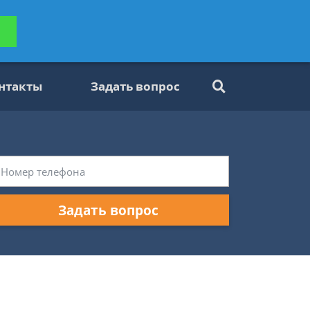
ьтацию
Задать вопрос
платно
нтакты
Задать вопрос
Задать вопрос