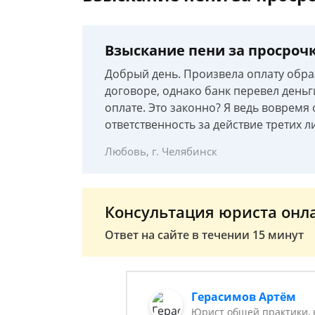
Взыскание пени за просрочк
Добрый день. Произвела оплату образ
договоре, однако банк перевел деньг
оплате. Это законно? Я ведь вовремя
ответственность за действие третих л
Любовь, г. Челябинск
Консультация юриста онл
Ответ на сайте в течении 15 минут
Герасимов Артём
Юрист общей практики, 