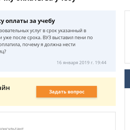
у оплаты за учебу
овательных услуг в срок указанный в
и уже после срока. ВУЗ выставил пени по
 оплатила, почему я должна нести
иц?
16 января 2019 г. 19:44
айн
Задать вопрос
консультант