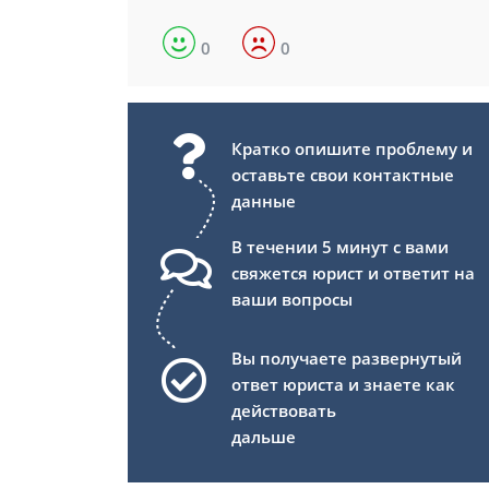
0
0
Кратко опишите проблему и
оставьте свои контактные
данные
В течении 5 минут с вами
свяжется юрист и ответит на
ваши вопросы
Вы получаете развернутый
ответ юриста и знаете как
действовать
дальше