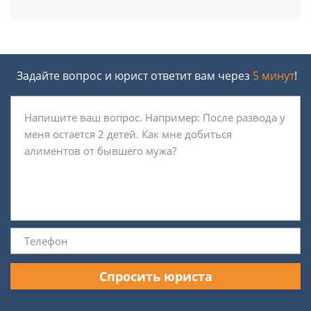
Задайте вопрос и юрист ответит вам через
5 минут
!
Спросить юриста