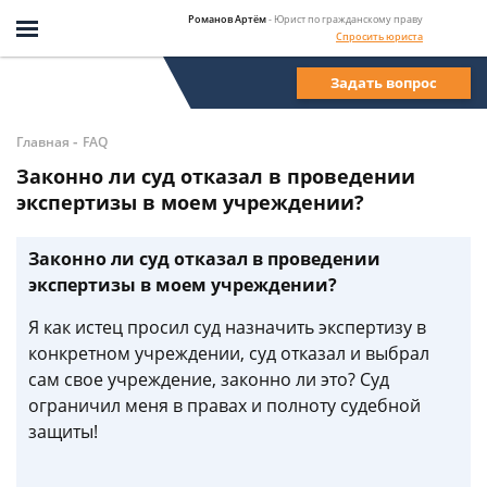
Романов Артём
- Юрист по гражданскому праву
Спросить юриста
Задать вопрос
-
Главная
FAQ
Законно ли суд отказал в проведении
экспертизы в моем учреждении?
Законно ли суд отказал в проведении
экспертизы в моем учреждении?
Я как истец просил суд назначить экспертизу в
конкретном учреждении, суд отказал и выбрал
сам свое учреждение, законно ли это? Суд
ограничил меня в правах и полноту судебной
защиты!