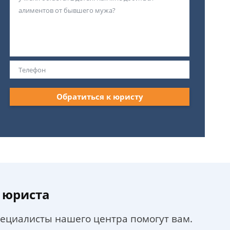
Обратиться к юристу
 юриста
пециалисты нашего центра помогут вам.