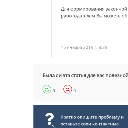
Для формирования законной 
работодателем Вы можете об
16 января 2019 г. 8:29
Была ли эта статья для вас полезно
0
0
Кратко опишите проблему и
оставьте свои контактные