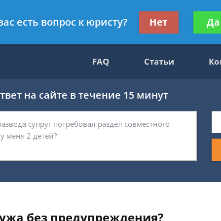
нскому праву
Получите консул
вас есть вопрос к юристу?
Нет
Да
бес
FAQ
Статьи
Ко
вет на сайте в течение 15 минут
ужа без предупреждения?