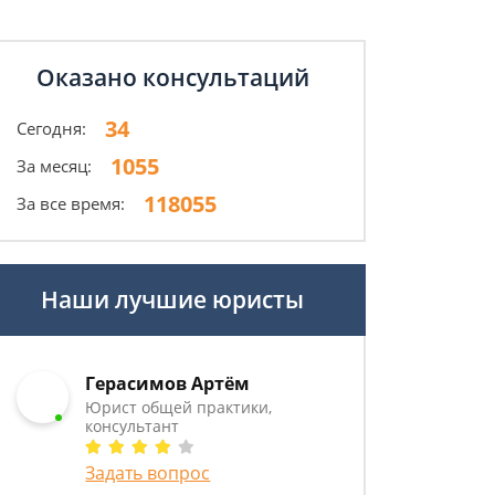
Оказано консультаций
34
Сегодня:
1055
За месяц:
118055
За все время:
Наши лучшие юристы
Герасимов Артём
Юрист общей практики,
консультант
Задать вопрос