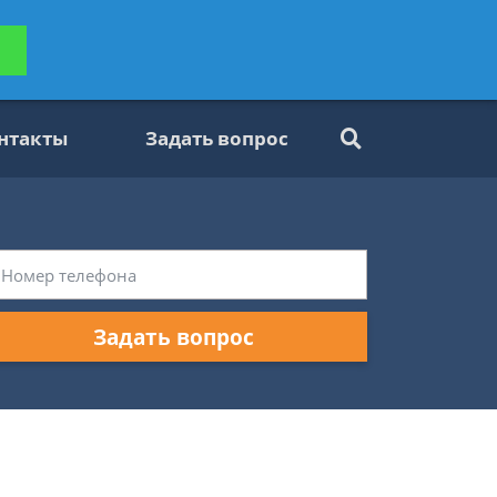
ьтацию
Задать вопрос
платно
нтакты
Задать вопрос
Задать вопрос