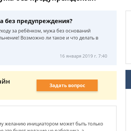
а без предупреждения?
уходу за ребёнком, мужа без оснований
ьнение! Возможно ли такое и что делать в
16 января 2019 г. 7:40
айн
Задать вопрос
му желанию инициатором может быть только
е это будет желание не работника, а