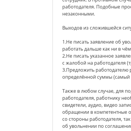
работодателя. Подобные про
незаконными.
Выходов из сложившейся сит
1.Не писать заявление об ув
работать дальше как ни в чём
2.Не писать указанное заявл
с жалобой на работодателя (т
3.Предложить работодателю 
определённой суммы (самый 
Также в любом случае, для п
работодателя, работнику нео
свидетели, аудио, видео запи
обращении в компетентные о
со стороны работодателя, та
об увольнении по соглашени