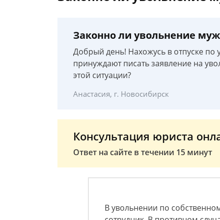
Законно ли увольнение муж
Добрый день! Нахожусь в отпуске по 
принуждают писать заявление на увол
этой ситуации?
Анастасия, г. Новосибирск
Консультация юриста онл
Ответ на сайте в течении 15 минут
В увольнении по собственно
сотрудник. В противном случа