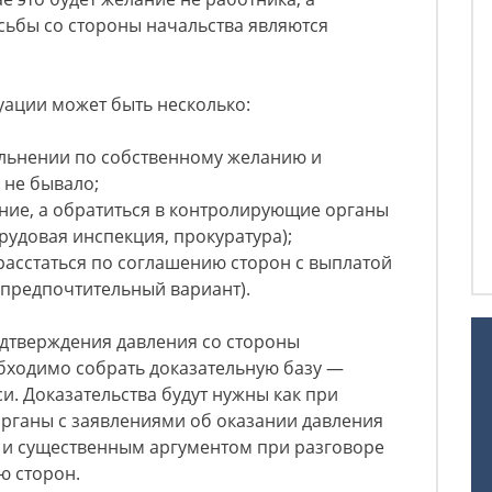
сьбы со стороны начальства являются
уации может быть несколько:
ольнении по собственному желанию и
 не бывало;
ение, а обратиться в контролирующие органы
рудовая инспекция, прокуратура);
расстаться по соглашению сторон с выплатой
предпочтительный вариант).
одтверждения давления со стороны
бходимо собрать доказательную базу —
си. Доказательства будут нужны как при
рганы с заявлениями об оказании давления
к и существенным аргументом при разговоре
ю сторон.